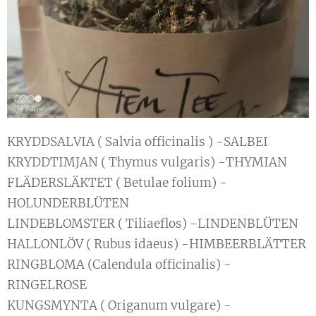
KRYDDSALVIA ( Salvia officinalis ) -SALBEI
KRYDDTIMJAN ( Thymus vulgaris) -THYMIAN
FLÄDERSLÄKTET ( Betulae folium) -
HOLUNDERBLÜTEN
LINDEBLOMSTER ( Tiliaeflos) -LINDENBLÜTEN
HALLONLÖV ( Rubus idaeus) -HIMBEERBLÄTTER
RINGBLOMA (Calendula officinalis) -
RINGELROSE
KUNGSMYNTA ( Origanum vulgare) -