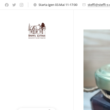
Starta igen 03.Mai 11-17:00
steffi@steffi-s