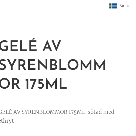
SV
GELÉ AV
SYRENBLOMM
OR 175ML
GELÉ AV SYRENBLOMMOR 175ML sötad med
ethryt