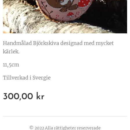
Handmålad Björkskiva designad med mycket
kärlek.
11,5cm
Tillverkad i Svergie
300,00
kr
© 2022 Alla rättigheter reserverade