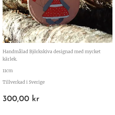
Handmålad Björkskiva designad med mycket
kärlek.
11cm
Tillverkad i Sverige
300,00
kr